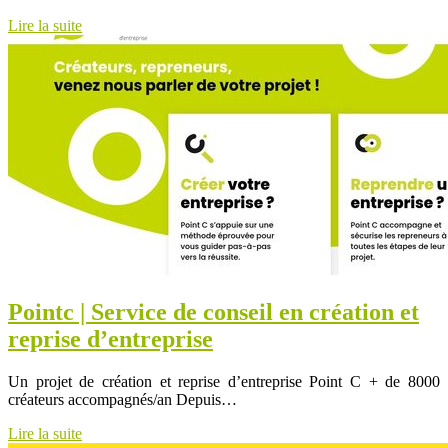
Lire la suite
Pointc | Service de conseil en création et
reprise d’entreprise
Un projet de création et reprise d’entreprise Point C + de 8000
créateurs accompagnés/an Depuis…
Lire la suite