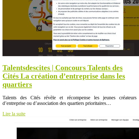
Talents­des­cites | Concours Talents des
Cités La création d’entreprise dans les
quartiers
Talents des Cités révèle et récompense les jeunes créateurs
d’entreprise ou d’association des quartiers prioritaires…
Lire la suite