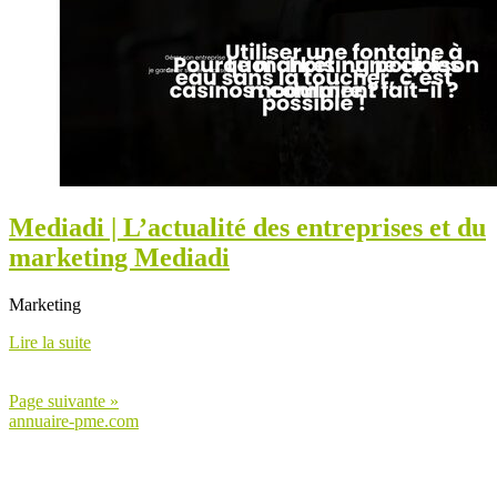
Mediadi | L’actualité des entreprises et du
marketing Mediadi
Marketing
Lire la suite
Page suivante »
annuaire-pme.com